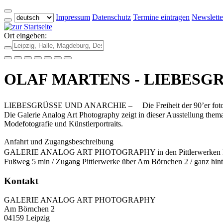
Impressum
Datenschutz
Termine eintragen
Newslette
Ort eingeben:
OLAF MARTENS - LIEBESG
LIEBESGRÜSSE UND ANARCHIE – Die Freiheit der 90’er fot
Die Galerie Analog Art Photography zeigt in dieser Ausstellung them
Modefotografie und Künstlerportraits.
Anfahrt und Zugangsbeschreibung
GALERIE ANALOG ART PHOTOGRAPHY in den Pittlerwerken Leipzig Ha
Fußweg 5 min / Zugang Pittlerwerke über Am Börnchen 2 / ganz hint
Kontakt
GALERIE ANALOG ART PHOTOGRAPHY
Am Börnchen 2
04159 Leipzig