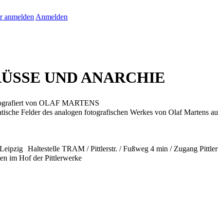
r anmelden
Anmelden
RÜSSE UND ANARCHIE
ografiert von OLAF MARTENS
atische Felder des analogen fotografischen Werkes von Olaf Martens a
ltestelle TRAM / Pittlerstr. / Fußweg 4 min / Zugang Pittlerwerk
en im Hof der Pittlerwerke