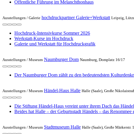
Öffentliche Führung im Melanchthonhaus
hochdruckpartner Galerie+Werkstatt
Ausstellungen /
Galerie
Leipzig, Lützn
Hochdruck-Intensivkurse Sommer 2026
Werkstatt-Kurse im Hochdruck
Galerie und Werkstatt für Hochdruckgrafik
Naumburger Dom
Ausstellungen /
Museum
Naumburg, Domplatz 16/17
Der Naumburger Dom zählt zu den bedeutendsten Kulturdenkmäl
Händel-Haus Halle
Ausstellungen /
Museum
Halle (Saale), Große Nikolaistra
Die Stiftung Händel-Haus vereint unter ihrem Dach das Händel-
Beides hat Halle – der Geburtsstadt Händels – das Renommee e
Stadtmuseum Halle
Ausstellungen /
Museum
Halle (Saale), Große Märkerstr. 