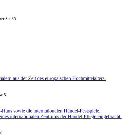
er Str. 85
ern aus der Zeit des europäischen Hochmittelalters.
ße 5
Haus sowie die internationalen Händel-Festspiele.
ines internationalen Zentrums der Händel-Pflege eingebracht.
10