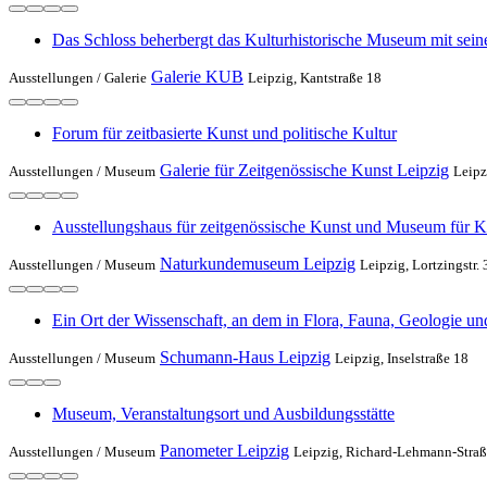
Das Schloss beherbergt das Kulturhistorische Museum mit sei
Galerie KUB
Ausstellungen /
Galerie
Leipzig, Kantstraße 18
Forum für zeitbasierte Kunst und politische Kultur
Galerie für Zeitgenössische Kunst Leipzig
Ausstellungen /
Museum
Leipz
Ausstellungshaus für zeitgenössische Kunst und Museum für 
Naturkundemuseum Leipzig
Ausstellungen /
Museum
Leipzig, Lortzingstr. 
Ein Ort der Wissenschaft, an dem in Flora, Fauna, Geologie u
Schumann-Haus Leipzig
Ausstellungen /
Museum
Leipzig, Inselstraße 18
Museum, Veranstaltungsort und Ausbildungsstätte
Panometer Leipzig
Ausstellungen /
Museum
Leipzig, Richard-Lehmann-Stra