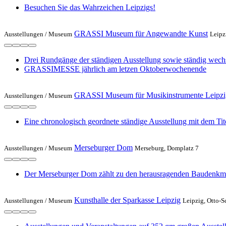
Besuchen Sie das Wahrzeichen Leipzigs!
GRASSI Museum für Angewandte Kunst
Ausstellungen /
Museum
Leipz
Drei Rundgänge der ständigen Ausstellung sowie ständig wech
GRASSIMESSE jährlich am letzen Oktoberwochenende
GRASSI Museum für Musikinstrumente Leipzi
Ausstellungen /
Museum
Eine chronologisch geordnete ständige Ausstellung mit dem Tit
Merseburger Dom
Ausstellungen /
Museum
Merseburg, Domplatz 7
Der Merseburger Dom zählt zu den herausragenden Baudenkmä
Kunsthalle der Sparkasse Leipzig
Ausstellungen /
Museum
Leipzig, Otto-S