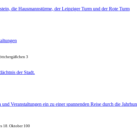
nstein, die Hausmannstürme, der Leipziger Turm und der Rote Turm
taltungen
öttchergäßchen 3
ächtnis der Stadt.
en und Veranstaltungen ein zu einer spannenden Reise durch die Jahrhun
es 18. Oktober 100