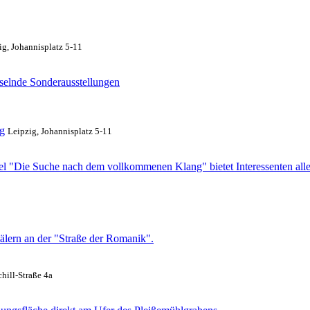
ig, Johannisplatz 5-11
selnde Sonderausstellungen
g
Leipzig, Johannisplatz 5-11
el "Die Suche nach dem vollkommenen Klang" bietet Interessenten aller
lern an der "Straße der Romanik".
chill-Straße 4a