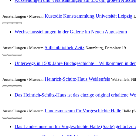
Ausstellungen und Veranstaltungen auf 352 qm großen Ausstel
Kustodie Kunstsammlung Universität Leipzig
Ausstellungen /
Museum
L
Wechselausstellungen in der Galerie im Neuen Augusteum
Stiftsbibliothek Zeitz
Ausstellungen /
Museum
Naumburg, Domplatz 19
Unterwegs in 1500 Jahre Buchgeschichte – Willkommen in der S
Heinrich-Schütz-Haus Weißenfels
Ausstellungen /
Museum
Weißenfels, Ni
Das Heinrich-Schütz-Haus ist das einzige original erhaltene 
Landesmuseum für Vorgeschichte Halle
Ausstellungen /
Museum
Halle (S
Das Landesmuseum für Vorgeschichte Halle (Saale) gehört zu d