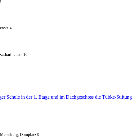
3
nstr. 4
Katharinenstr. 10
ger Schule in der 1. Etage und im Dachgeschoss die Tübke-Stiftung
Merseburg, Domplatz 9