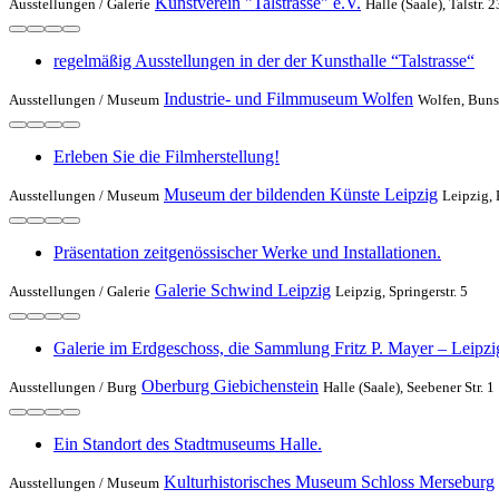
Kunstverein "Talstrasse" e.V.
Ausstellungen /
Galerie
Halle (Saale), Talstr. 2
regelmäßig Ausstellungen in der der Kunsthalle “Talstrasse“
Industrie- und Filmmuseum Wolfen
Ausstellungen /
Museum
Wolfen, Bunse
Erleben Sie die Filmherstellung!
Museum der bildenden Künste Leipzig
Ausstellungen /
Museum
Leipzig, 
Präsentation zeitgenössischer Werke und Installationen.
Galerie Schwind Leipzig
Ausstellungen /
Galerie
Leipzig, Springerstr. 5
Galerie im Erdgeschoss, die Sammlung Fritz P. Mayer – Leipzi
Oberburg Giebichenstein
Ausstellungen /
Burg
Halle (Saale), Seebener Str. 1
Ein Standort des Stadtmuseums Halle.
Kulturhistorisches Museum Schloss Merseburg
Ausstellungen /
Museum