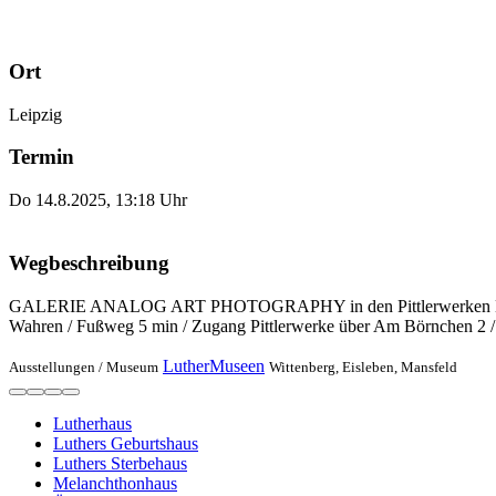
Ort
Leipzig
Termin
Do 14.8.2025, 13:18 Uhr
Wegbeschreibung
GALERIE ANALOG ART PHOTOGRAPHY in den Pittlerwerken Leipzig%u2
Wahren / Fußweg 5 min / Zugang Pittlerwerke über Am Börnchen 2 / 
LutherMuseen
Ausstellungen /
Museum
Wittenberg, Eisleben, Mansfeld
Lutherhaus
Luthers Geburtshaus
Luthers Sterbehaus
Melanchthonhaus