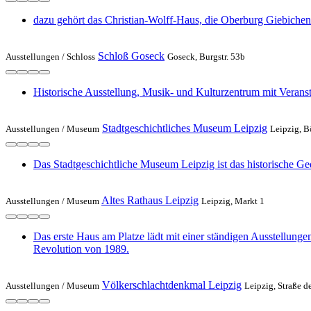
dazu gehört das Christian-Wolff-Haus, die Oberburg Giebiche
Schloß Goseck
Ausstellungen /
Schloss
Goseck, Burgstr. 53b
Historische Ausstellung, Musik- und Kulturzentrum mit Verans
Stadtgeschichtliches Museum Leipzig
Ausstellungen /
Museum
Leipzig, B
Das Stadtgeschichtliche Museum Leipzig ist das historische Ged
Altes Rathaus Leipzig
Ausstellungen /
Museum
Leipzig, Markt 1
Das erste Haus am Platze lädt mit einer ständigen Ausstellung
Revolution von 1989.
Völkerschlachtdenkmal Leipzig
Ausstellungen /
Museum
Leipzig, Straße d