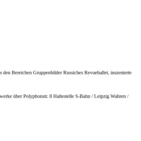
us den Bereichen Gruppenbilder Russiches Revueballet, inszenierte
e über Polyphonstr. 8 Haltestelle S-Bahn / Leipzig Wahren /