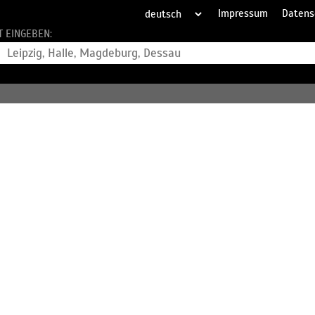
Impressum
Datens
T EINGEBEN: