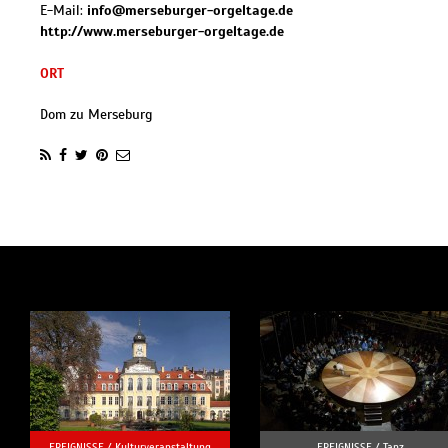
E-Mail:
info@merseburger-orgeltage.de
http://www.merseburger-orgeltage.de
ORT
Dom zu Merseburg
EREIGNISSE /
Kulturveranstaltung
EREIGNISSE /
Tanz