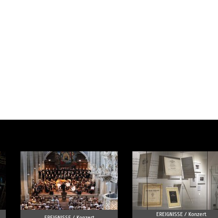
EREIGNISSE /
Konzert
EREIGNISSE /
Konzert