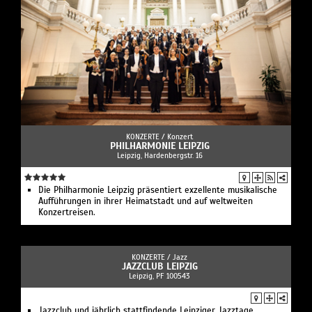
KONZERTE /
Konzert
PHILHARMONIE LEIPZIG
Leipzig, Hardenbergstr. 16
Die Philharmonie Leipzig präsentiert exzellente musikalische
Aufführungen in ihrer Heimatstadt und auf weltweiten
Konzertreisen.
KONZERTE /
Jazz
JAZZCLUB LEIPZIG
Leipzig, PF 100543
Jazzclub und jährlich stattfindende Leipziger Jazztage