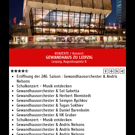
KONZERTE /
Konzert
GEWANDHAUS ZU LEIPZIG
Leipzig, Augustusplatz 8
Eröffnung der 246. Saison : Gewandhausorchester & Andris
Nelsons
Schulkonzert - Musik entdecken
Gewandhausorchester & Sol Gabetta
Gewandhausorchester & Herbert Blomstedt
Gewandhausorchester & Semyon Bychkov
Gewandhausorchester & Tugan Sokhiev
Gewandhausorchester & Daniel Barenboim
Gewandhausorchester & HK Gruber
Schulkonzert - Musik entdecken
Gewandhausorchester & Andris Nelsons
Gewandhausorchester & Andris Nelsons
Gewandhausorchester & Andris Nelsons