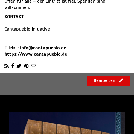
Offen für alle – der Eintritt ist frei, Spenden sind
willkommen.
KONTAKT
Cantapueblo Initiative
E-Mail:
info@cantapueblo.de
https://www.cantapueblo.de
Bearbeiten