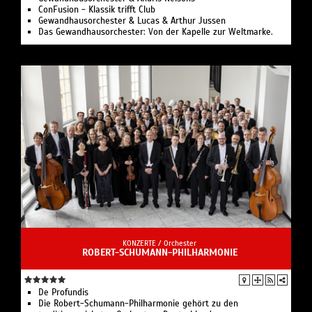
ConFusion - Klassik trifft Club
Gewandhausorchester & Lucas & Arthur Jussen
Das Gewandhausorchester: Von der Kapelle zur Weltmarke.
KONZERTE /
Orchester
ROBERT-SCHUMANN-PHILHARMONIE
De Profundis
Die Robert-Schumann-Philharmonie gehört zu den