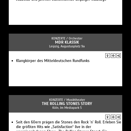
KONZERTE /
Orchester
MDR KLASSIK
Leipzig, Augustusplatz 9a
Klangkörper des Mitteldeutschen Rundfunks
KONZERTE /
Musiktheater
THE ROLLING STONES STORY
Köln, Im Mediapark 5
Seit den 60ern prägen die Stones den Rock ’n’ Roll. Erleben Sie
die größten Hits wie „Satisfaction“ live in der