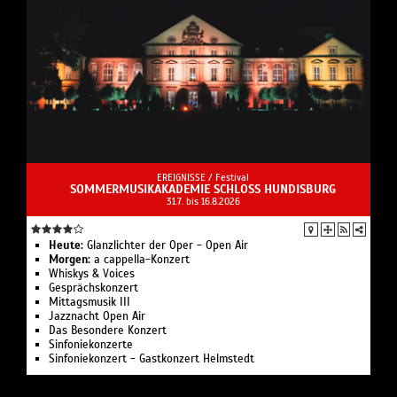
EREIGNISSE /
Festival
SOMMERMUSIKAKADEMIE SCHLOSS HUNDISBURG
31.7. bis 16.8.2026
Heute:
Glanzlichter der Oper - Open Air
Morgen:
a cappella-Konzert
Whiskys & Voices
Gesprächskonzert
Mittagsmusik III
Jazznacht Open Air
Das Besondere Konzert
Sinfoniekonzerte
Sinfoniekonzert - Gastkonzert Helmstedt