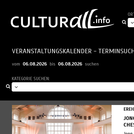
OR
VERANSTALTUNGSKALENDER - TERMINSUC
06.08.2026
06.08.2026
vom
bis
suchen
KATEGORIE SUCHEN:
EREI
JON
CHE
Jong