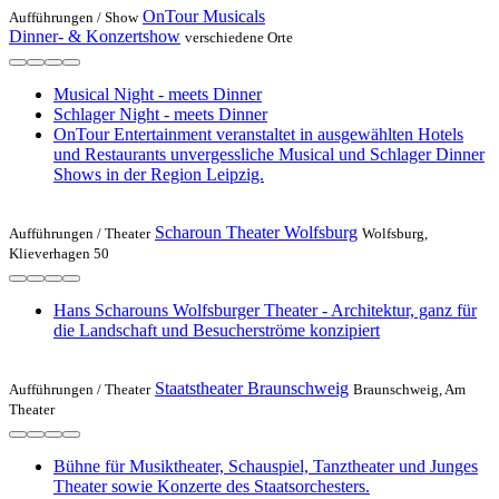
OnTour Musicals
Aufführungen /
Show
Dinner- & Konzertshow
verschiedene Orte
Musical Night - meets Dinner
Schlager Night - meets Dinner
OnTour Entertainment veranstaltet in ausgewählten Hotels
und Restaurants unvergessliche Musical und Schlager Dinner
Shows in der Region Leipzig.
Scharoun Theater Wolfsburg
Aufführungen /
Theater
Wolfsburg,
Klieverhagen 50
Hans Scharouns Wolfsburger Theater - Architektur, ganz für
die Landschaft und Besucherströme konzipiert
Staatstheater Braunschweig
Aufführungen /
Theater
Braunschweig, Am
Theater
Bühne für Musiktheater, Schauspiel, Tanztheater und Junges
Theater sowie Konzerte des Staatsorchesters.