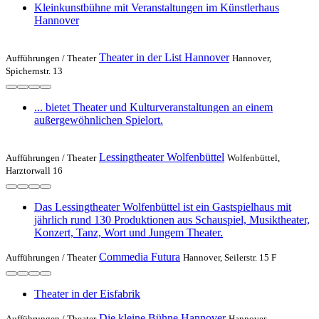
Kleinkunstbühne mit Veranstaltungen im Künstlerhaus
Hannover
Theater in der List Hannover
Aufführungen /
Theater
Hannover,
Spichernstr. 13
... bietet Theater und Kulturveranstaltungen an einem
außergewöhnlichen Spielort.
Lessingtheater Wolfenbüttel
Aufführungen /
Theater
Wolfenbüttel,
Harztorwall 16
Das Lessingtheater Wolfenbüttel ist ein Gastspielhaus mit
jährlich rund 130 Produktionen aus Schauspiel, Musiktheater,
Konzert, Tanz, Wort und Jungem Theater.
Commedia Futura
Aufführungen /
Theater
Hannover, Seilerstr. 15 F
Theater in der Eisfabrik
Die kleine Bühne Hannover
Aufführungen /
Theater
Hannover,