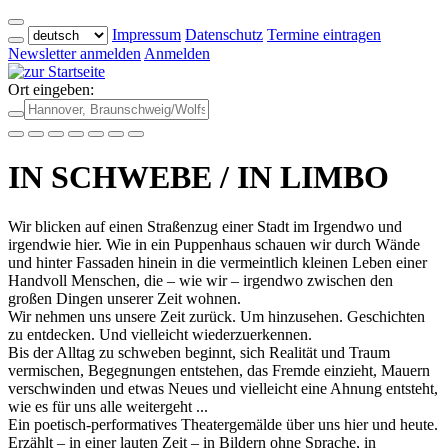
Impressum
Datenschutz
Termine eintragen
Newsletter anmelden
Anmelden
Ort eingeben:
IN SCHWEBE / IN LIMBO
Wir blicken auf einen Straßenzug einer Stadt im Irgendwo und
irgendwie hier. Wie in ein Puppenhaus schauen wir durch Wände
und hinter Fassaden hinein in die vermeintlich kleinen Leben einer
Handvoll Menschen, die – wie wir – irgendwo zwischen den
großen Dingen unserer Zeit wohnen.
Wir nehmen uns unsere Zeit zurück. Um hinzusehen. Geschichten
zu entdecken. Und vielleicht wiederzuerkennen.
Bis der Alltag zu schweben beginnt, sich Realität und Traum
vermischen, Begegnungen entstehen, das Fremde einzieht, Mauern
verschwinden und etwas Neues und vielleicht eine Ahnung entsteht,
wie es für uns alle weitergeht ...
Ein poetisch-performatives Theatergemälde über uns hier und heute.
Erzählt – in einer lauten Zeit – in Bildern ohne Sprache, in