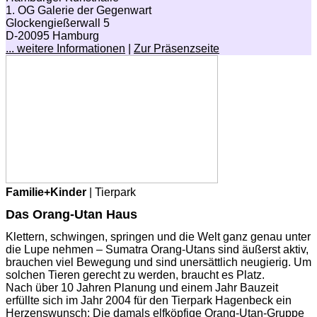
1. OG Galerie der Gegenwart
Glockengießerwall 5
D-20095 Hamburg
... weitere Informationen
|
Zur Präsenzseite
Familie+Kinder
| Tierpark
Das Orang-Utan Haus
Klettern, schwingen, springen und die Welt ganz genau unter
die Lupe nehmen – Sumatra Orang-Utans sind äußerst aktiv,
brauchen viel Bewegung und sind unersättlich neugierig. Um
solchen Tieren gerecht zu werden, braucht es Platz.
Nach über 10 Jahren Planung und einem Jahr Bauzeit
erfüllte sich im Jahr 2004 für den Tierpark Hagenbeck ein
Herzenswunsch: Die damals elfköpfige Orang-Utan-Gruppe