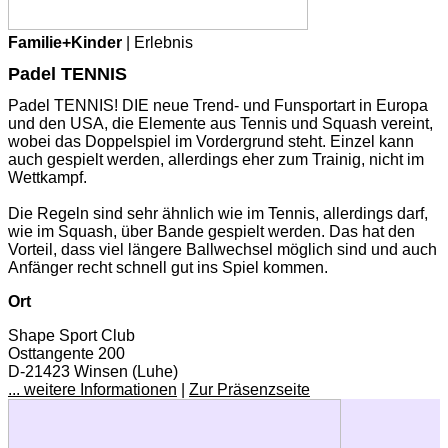
Familie+Kinder
| Erlebnis
Padel TENNIS
Padel TENNIS! DIE neue Trend- und Funsportart in Europa
und den USA, die Elemente aus Tennis und Squash vereint,
wobei das Doppelspiel im Vordergrund steht. Einzel kann
auch gespielt werden, allerdings eher zum Trainig, nicht im
Wettkampf.
Die Regeln sind sehr ähnlich wie im Tennis, allerdings darf,
wie im Squash, über Bande gespielt werden. Das hat den
Vorteil, dass viel längere Ballwechsel möglich sind und auch
Anfänger recht schnell gut ins Spiel kommen.
Ort
Shape Sport Club
Osttangente 200
D-21423 Winsen (Luhe)
... weitere Informationen
|
Zur Präsenzseite