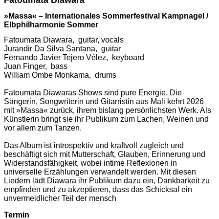
»Massa« – Internationales Sommerfestival Kampnagel /
Elbphilharmonie Sommer
Fatoumata Diawara, guitar, vocals
Jurandir Da Silva Santana, guitar
Fernando Javier Tejero Vélez, keyboard
Juan Finger, bass
William Ombe Monkama, drums
Fatoumata Diawaras Shows sind pure Energie. Die
Sängerin, Songwriterin und Gitarristin aus Mali kehrt 2026
mit »Massa« zurück, ihrem bislang persönlichsten Werk. Als
Künstlerin bringt sie ihr Publikum zum Lachen, Weinen und
vor allem zum Tanzen.
Das Album ist introspektiv und kraftvoll zugleich und
beschäftigt sich mit Mutterschaft, Glauben, Erinnerung und
Widerstandsfähigkeit, wobei intime Reflexionen in
universelle Erzählungen verwandelt werden. Mit diesen
Liedern lädt Diawara ihr Publikum dazu ein, Dankbarkeit zu
empfinden und zu akzeptieren, dass das Schicksal ein
unvermeidlicher Teil der mensch
Termin