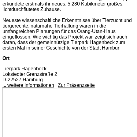
erkundete erstmals ihr neues, 5.280 Kubikmeter großes,
lichtdurchflutetes Zuhause.
Neueste wissenschaftliche Erkenntnisse über Tierzucht und
tiergerechte, naturnahe Tierhaltung waren in die
umfangreichen Planungen für das Orang-Utan-Haus
eingeflossen. Wie wichtig das Projekt war, zeigt sich auch
daran, dass der gemeinnützige Tierpark Hagenbeck zum
ersten Mal in seiner Geschichte von der Stadt Hambur
Ort
Tierpark Hagenbeck
Lokstedter Grenzstraße 2
D-22527 Hamburg
... weitere Informationen
|
Zur Präsenzseite