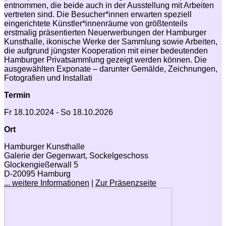
entnommen, die beide auch in der Ausstellung mit Arbeiten
vertreten sind. Die Besucher*innen erwarten speziell
eingerichtete Künstler*innenräume von größtenteils
erstmalig präsentierten Neuerwerbungen der Hamburger
Kunsthalle, ikonische Werke der Sammlung sowie Arbeiten,
die aufgrund jüngster Kooperation mit einer bedeutenden
Hamburger Privatsammlung gezeigt werden können. Die
ausgewählten Exponate – darunter Gemälde, Zeichnungen,
Fotografien und Installati
Termin
Fr 18.10.2024 - So 18.10.2026
Ort
Hamburger Kunsthalle
Galerie der Gegenwart, Sockelgeschoss
Glockengießerwall 5
D-20095 Hamburg
... weitere Informationen
|
Zur Präsenzseite