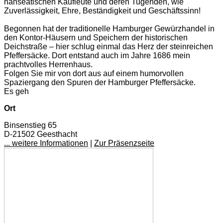
hanseatischen Kaufleute und deren Tugenden, wie
Zuverlässigkeit, Ehre, Beständigkeit und Geschäftssinn!
Begonnen hat der traditionelle Hamburger Gewürzhandel in
den Kontor-Häusern und Speichern der historischen
Deichstraße – hier schlug einmal das Herz der steinreichen
Pfeffersäcke. Dort entstand auch im Jahre 1686 mein
prachtvolles Herrenhaus.
Folgen Sie mir von dort aus auf einem humorvollen
Spaziergang den Spuren der Hamburger Pfeffersäcke.
Es geh
Ort
Binsenstieg 65
D-21502 Geesthacht
... weitere Informationen
|
Zur Präsenzseite