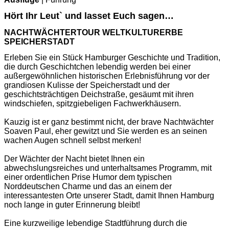
Hört Ihr Leut` und lasset Euch sagen…
NACHTWÄCHTERTOUR WELTKULTURERBE
SPEICHERSTADT
Erleben Sie ein Stück Hamburger Geschichte und Tradition,
die durch Geschichtchen lebendig werden bei einer
außergewöhnlichen historischen Erlebnisführung vor der
grandiosen Kulisse der Speicherstadt und der
geschichtsträchtigen Deichstraße, gesäumt mit ihren
windschiefen, spitzgiebeligen Fachwerkhäusern.
Kauzig ist er ganz bestimmt nicht, der brave Nachtwächter
Soaven Paul, eher gewitzt und Sie werden es an seinen
wachen Augen schnell selbst merken!
Der Wächter der Nacht bietet Ihnen ein
abwechslungsreiches und unterhaltsames Programm, mit
einer ordentlichen Prise Humor dem typischen
Norddeutschen Charme und das an einem der
interessantesten Orte unserer Stadt, damit Ihnen Hamburg
noch lange in guter Erinnerung bleibt!
Eine kurzweilige lebendige Stadtführung durch die