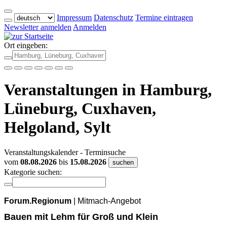
Impressum
Datenschutz
Termine eintragen
Newsletter anmelden
Anmelden
Ort eingeben:
Veranstaltungen in Hamburg,
Lüneburg, Cuxhaven,
Helgoland, Sylt
Veranstaltungskalender - Terminsuche
vom
08.08.2026
bis
15.08.2026
suchen
Kategorie suchen:
Forum.Regionum
| Mitmach-Angebot
Bauen mit Lehm für Groß und Klein