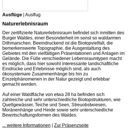
Ausflüge
| Ausflug
Naturerlebnisraum
Der zertifizierte Naturerlebnisraum befindet sich inmitten des
Burger Waldes, einer Besonderheit im sonst so waldarmen
Dithmarschen. Beeindruckend ist die Biotopvielfalt, die
bemerkenswerte Topographie, die Ausgestaltung des
Gebietes mit den vielfältigen Präsentationen und Anlagen im
Gelände. Die Fülle verschiedener Lebensraumtypen macht
es möglich, dass hier sowohl interessante landschaftliche
Eindrücke und Erlebnisse möglich sind, als auch
ökosystemare Zusammenhänge bis hin zu
Einzelphänomenen in der Natur gezeigt und erlebbar
gemacht werden.
Auf einer Waldfläche von etwa 28 ha befinden sich
zahlreiche und sehr unterschiedliche Biotopstrukturen, wie
Quellgewässer, Teiche und Seen, Streuobstwiesen,
Moränenhänge und Heide sowie sehr unterschiedliche
Bewirtschaftungsformen des Waldes.
... weitere Informationen
|
Zur Präsenzseite