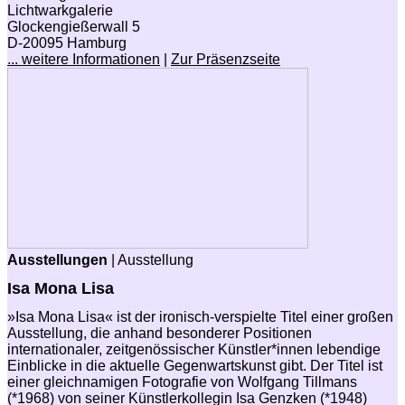
Lichtwarkgalerie
Glockengießerwall 5
D-20095 Hamburg
... weitere Informationen
|
Zur Präsenzseite
Ausstellungen
| Ausstellung
Isa Mona Lisa
»Isa Mona Lisa« ist der ironisch-verspielte Titel einer großen
Ausstellung, die anhand besonderer Positionen
internationaler, zeitgenössischer Künstler*innen lebendige
Einblicke in die aktuelle Gegenwartskunst gibt. Der Titel ist
einer gleichnamigen Fotografie von Wolfgang Tillmans
(*1968) von seiner Künstlerkollegin Isa Genzken (*1948)