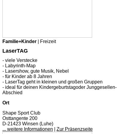
Familie+Kinder
| Freizeit
LaserTAG
- viele Verstecke
- Labyrinth-Map
- Lasershow, gute Musik, Nebel
- für Kinder ab 8 Jahren
- LaserTag geht in kleinen und großen Gruppen
- ideal für deinen Kindergeburtstagoder Junggesellen-
Abschied
Ort
Shape Sport Club
Osttangente 200
D-21423 Winsen (Luhe)
... weitere Informationen
|
Zur Präsenzseite