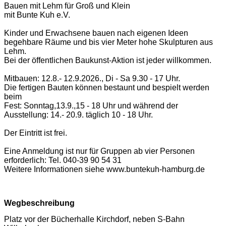
Bauen mit Lehm für Groß und Klein
mit Bunte Kuh e.V.
Kinder und Erwachsene bauen nach eigenen Ideen
begehbare Räume und bis vier Meter hohe Skulpturen aus
Lehm.
Bei der öffentlichen Baukunst-Aktion ist jeder willkommen.
Mitbauen: 12.8.- 12.9.2026., Di - Sa 9.30 - 17 Uhr.
Die fertigen Bauten können bestaunt und bespielt werden
beim
Fest: Sonntag,13.9.,15 - 18 Uhr und während der
Ausstellung: 14.- 20.9. täglich 10 - 18 Uhr.
Der Eintritt ist frei.
Eine Anmeldung ist nur für Gruppen ab vier Personen
erforderlich: Tel. 040-39 90 54 31
Weitere Informationen siehe www.buntekuh-hamburg.de
Wegbeschreibung
Platz vor der Bücherhalle Kirchdorf, neben S-Bahn