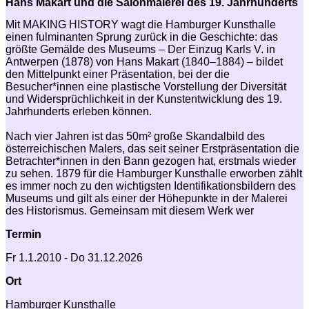
Hans Makart und die Salonmalerei des 19. Jahrhunderts
Mit MAKING HISTORY wagt die Hamburger Kunsthalle
einen fulminanten Sprung zurück in die Geschichte: das
größte Gemälde des Museums – Der Einzug Karls V. in
Antwerpen (1878) von Hans Makart (1840–1884) – bildet
den Mittelpunkt einer Präsentation, bei der die
Besucher*innen eine plastische Vorstellung der Diversität
und Widersprüchlichkeit in der Kunstentwicklung des 19.
Jahrhunderts erleben können.
Nach vier Jahren ist das 50m² große Skandalbild des
österreichischen Malers, das seit seiner Erstpräsentation die
Betrachter*innen in den Bann gezogen hat, erstmals wieder
zu sehen. 1879 für die Hamburger Kunsthalle erworben zählt
es immer noch zu den wichtigsten Identifikationsbildern des
Museums und gilt als einer der Höhepunkte in der Malerei
des Historismus. Gemeinsam mit diesem Werk wer
Termin
Fr 1.1.2010 - Do 31.12.2026
Ort
Hamburger Kunsthalle