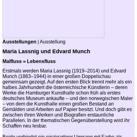
Ausstellungen
| Ausstellung
Maria Lassnig und Edvard Munch
Malfluss = Lebensfluss
Erstmals werden Maria Lassnig (1919–2014) und Edvard
Munch (1863–1944) in einer großen Doppelschau
gemeinsam gezeigt. Auf den ersten Blick trennt mehr als ein
halbes Jahrhundert die österreichische Künstlerin – deren
Werke die Hamburger Kunsthalle schon früh als erstes
deutsches Museum ankaufte – und den norwegischen Maler
– von dem die Kunsthalle einen großen Bestand an
Gemälden und Arbeiten auf Papier besitzt. Und doch gibt es
zwischen ihren Werken und Biografien erstaunliche
Parallelen. In der thematischen Gegenüberstellung wird ihr
Schaffen neu lesbar.
Beide verbindet ein einzigartiger Umgang mit Farbe als