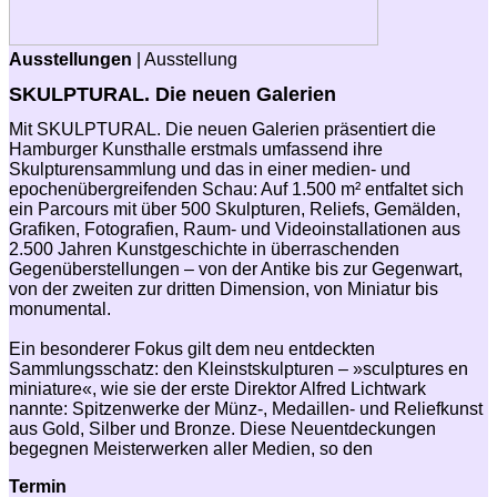
Ausstellungen
| Ausstellung
SKULPTURAL. Die neuen Galerien
Mit SKULPTURAL. Die neuen Galerien präsentiert die
Hamburger Kunsthalle erstmals umfassend ihre
Skulpturensammlung und das in einer medien- und
epochenübergreifenden Schau: Auf 1.500 m² entfaltet sich
ein Parcours mit über 500 Skulpturen, Reliefs, Gemälden,
Grafiken, Fotografien, Raum- und Videoinstallationen aus
2.500 Jahren Kunstgeschichte in überraschenden
Gegenüberstellungen – von der Antike bis zur Gegenwart,
von der zweiten zur dritten Dimension, von Miniatur bis
monumental.
Ein besonderer Fokus gilt dem neu entdeckten
Sammlungsschatz: den Kleinstskulpturen – »sculptures en
miniature«, wie sie der erste Direktor Alfred Lichtwark
nannte: Spitzenwerke der Münz-, Medaillen- und Reliefkunst
aus Gold, Silber und Bronze. Diese Neuentdeckungen
begegnen Meisterwerken aller Medien, so den
Termin