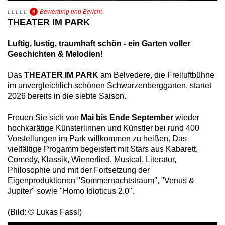
Bewertung und Bericht
8
THEATER IM PARK
Luftig, lustig, traumhaft schön - ein Garten voller
Geschichten & Melodien!
Das
THEATER IM PARK
am Belvedere, die Freiluftbühne
im unvergleichlich schönen Schwarzenberggarten, startet
2026 bereits in die siebte Saison.
Freuen Sie sich von
Mai bis Ende September
wieder
hochkarätige Künsterlinnen und Künstler bei rund 400
Vorstellungen im Park willkommen zu heißen. Das
vielfältige Progamm begeistert mit Stars aus Kabarett,
Comedy, Klassik, Wienerlied, Musical, Literatur,
Philosophie und mit der Fortsetzung der
Eigenproduktionen "Sommernachtstraum", "Venus &
Jupiter" sowie "Homo Idioticus 2.0".
(Bild: © Lukas Fassl)