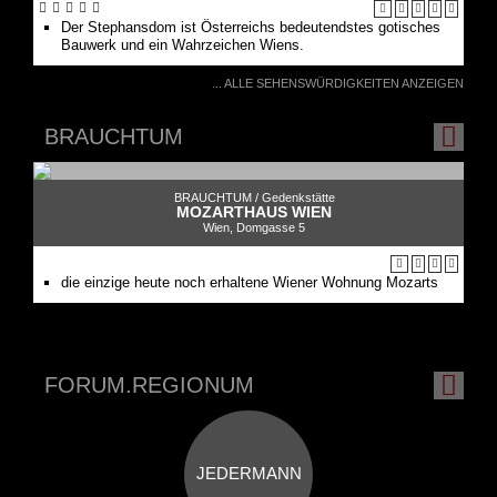
... ALLE SEHENSWÜRDIGKEITEN ANZEIGEN
BRAUCHTUM
BRAUCHTUM /
Gedenkstätte
MOZARTHAUS WIEN
Wien, Domgasse 5
die einzige heute noch erhaltene Wiener Wohnung Mozarts
FORUM.REGIONUM
JEDERMANN
FORUM.REGIONUM /
Blog