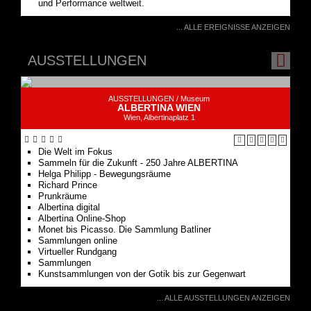
AUSSTELLUNGEN
AUSSTELLUNGEN /
Museum
ALBERTINA WIEN
Wien, Albertinaplatz 1
Die Welt im Fokus
Sammeln für die Zukunft - 250 Jahre ALBERTINA
Helga Philipp - Bewegungsräume
Richard Prince
Prunkräume
Albertina digital
Albertina Online-Shop
Monet bis Picasso. Die Sammlung Batliner
Sammlungen online
Virtueller Rundgang
Sammlungen
Kunstsammlungen von der Gotik bis zur Gegenwart
... ALLE AUSSTELLUNGEN ANZEIGEN
LITERATUR+SPRACHE